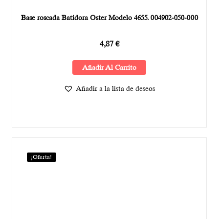
Base roscada Batidora Oster Modelo 4655. 004902-050-000
4,87
€
Añadir Al Carrito
Añadir a la lista de deseos
¡Oferta!