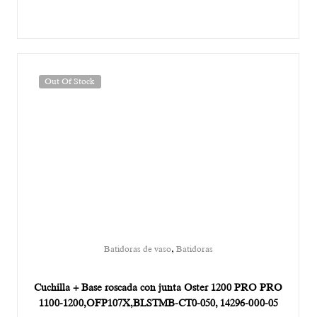
Out Of Stock
,
Batidoras de vaso
Batidoras
Cuchilla + Base roscada con junta Oster 1200 PRO PRO
1100-1200,OFP107X,BLSTMB-CT0-050, 14296-000-05