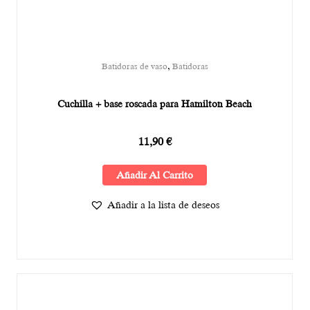
,
Batidoras de vaso
Batidoras
Cuchilla + base roscada para Hamilton Beach
11,90
€
Añadir Al Carrito
Añadir a la lista de deseos