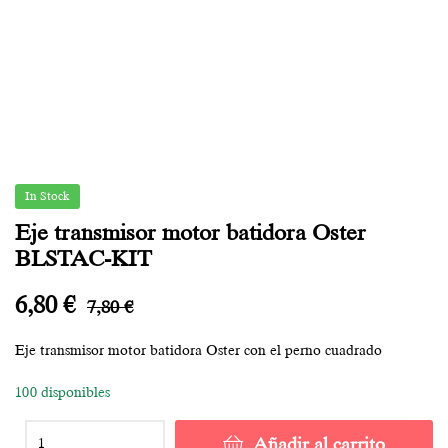
In Stock
Eje transmisor motor batidora Oster
BLSTAC-KIT
6,80
€
7,80
€
Eje transmisor motor batidora Oster con el perno cuadrado
100 disponibles
Añadir al carrito