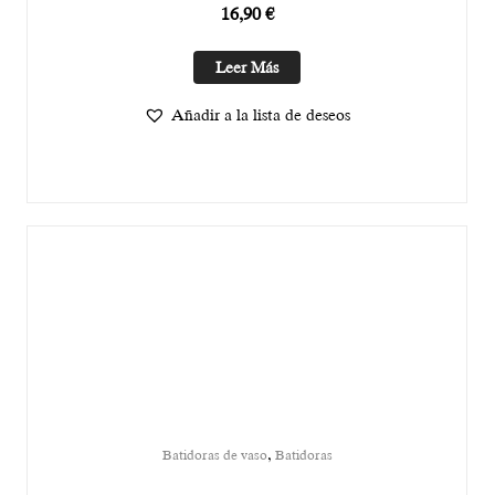
16,90
€
Leer Más
Añadir a la lista de deseos
,
Batidoras de vaso
Batidoras