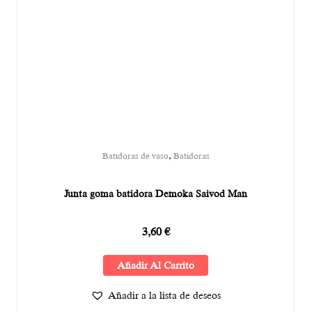
,
Batidoras de vaso
Batidoras
Junta goma batidora Demoka Saivod Man
3,60
€
Añadir Al Carrito
Añadir a la lista de deseos