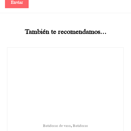
También te recomendamos…
,
Batidoras de vaso
Batidoras