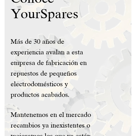
Y
ou
rS
pares
Más de 30 años de
experiencia avalan a esta
empresa de fabricación en
repuestos de pequeños
electrodomésticos y
productos acabados.
Mantenemos en el mercado
recambios ya inexistentes o
mejoramos los que ya están