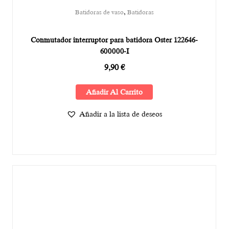
,
Batidoras de vaso
Batidoras
Conmutador interruptor para batidora Oster 122646-
600000-I
9,90
€
Añadir Al Carrito
Añadir a la lista de deseos