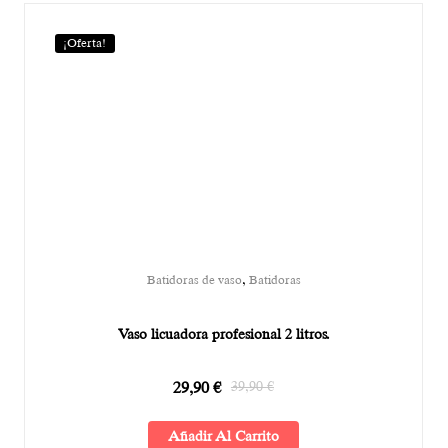
¡Oferta!
,
Batidoras de vaso
Batidoras
Vaso licuadora profesional 2 litros.
29,90
€
39,90
€
Añadir Al Carrito