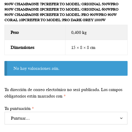
900W CHAMPAGNE 7PCREFER TO MODEL: ORIGINAL 500WPRO
900W CHAMPAGNE 8PCREFER TO MODEL: ORIGINAL 600WPRO
900W CHAMPAGNE 9PCREFER TO MODEL: PRO 900WPRO 900W
CORAL 10PCREFER TO MODEL: PRO DARK GREY 1000W
Peso
0,400 kg
Dimensiones
15 × 8 × 8 cm
No hay valoraciones aún.
Tu dirección de correo electrónico no será publicada.
Los campos
obligatorios están marcados con
*
Tu puntuación
*