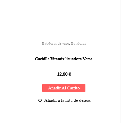
,
Batidoras de vaso
Batidoras
Cuchilla Vitamix licuadora Versa
12,80
€
Añadir Al Carrito
Añadir a la lista de deseos