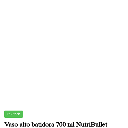
In Stock
Vaso alto batidora 700 ml NutriBullet