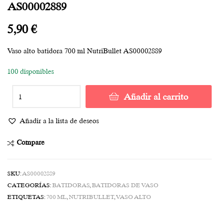
AS00002889
5,90
€
Vaso alto batidora 700 ml NutriBullet AS00002889
100 disponibles
Añadir al carrito
Añadir a la lista de deseos
Compare
SKU:
AS00002889
CATEGORÍAS:
BATIDORAS
,
BATIDORAS DE VASO
ETIQUETAS:
700 ML
,
NUTRIBULLET
,
VASO ALTO