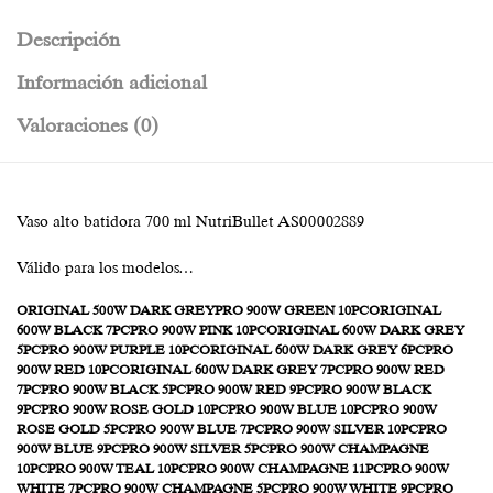
Descripción
Información adicional
Valoraciones (0)
Vaso alto batidora 700 ml NutriBullet AS00002889
Válido para los modelos…
ORIGINAL 500W DARK GREYPRO 900W GREEN 10PCORIGINAL
600W BLACK 7PCPRO 900W PINK 10PCORIGINAL 600W DARK GREY
5PCPRO 900W PURPLE 10PCORIGINAL 600W DARK GREY 6PCPRO
900W RED 10PCORIGINAL 600W DARK GREY 7PCPRO 900W RED
7PCPRO 900W BLACK 5PCPRO 900W RED 9PCPRO 900W BLACK
9PCPRO 900W ROSE GOLD 10PCPRO 900W BLUE 10PCPRO 900W
ROSE GOLD 5PCPRO 900W BLUE 7PCPRO 900W SILVER 10PCPRO
900W BLUE 9PCPRO 900W SILVER 5PCPRO 900W CHAMPAGNE
10PCPRO 900W TEAL 10PCPRO 900W CHAMPAGNE 11PCPRO 900W
WHITE 7PCPRO 900W CHAMPAGNE 5PCPRO 900W WHITE 9PCPRO