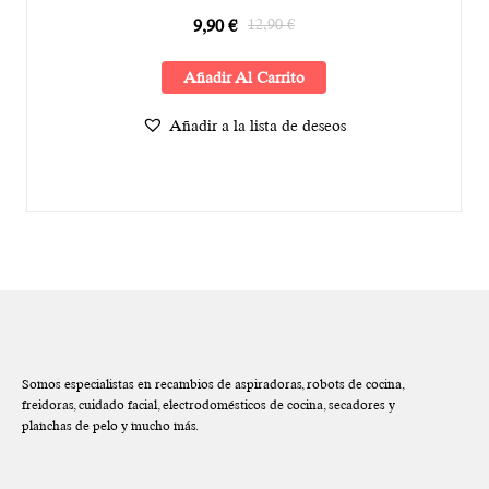
9,90
€
12,90
€
Añadir Al Carrito
Añadir a la lista de deseos
Somos especialistas en recambios de aspiradoras, robots de cocina,
freidoras, cuidado facial, electrodomésticos de cocina, secadores y
planchas de pelo y mucho más.