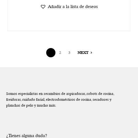
Añadir a la lista de deseos
1
2
3
NEXT
Somos especialistas en recambios de aspiradoras, robots de cocina,
freidoras, cuidado facial, electrodomésticos de cocina, secadores y
planchas de pelo y mucho más.
¿Tienes alguna duda?