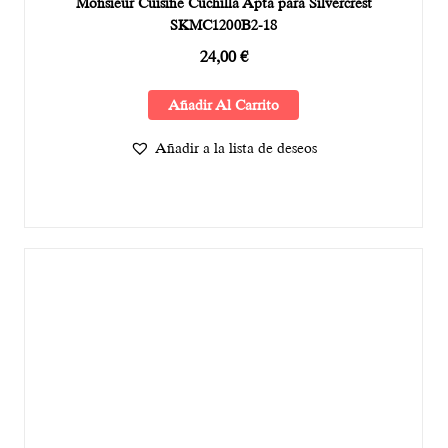
Monsieur Cuisine Cuchilla Apta para Silvercrest
SKMC1200B2-18
24,00
€
Añadir Al Carrito
Añadir a la lista de deseos