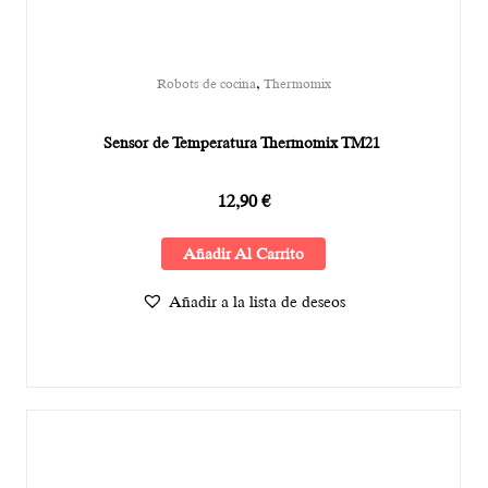
,
Robots de cocina
Thermomix
Sensor de Temperatura Thermomix TM21
12,90
€
Añadir Al Carrito
Añadir a la lista de deseos