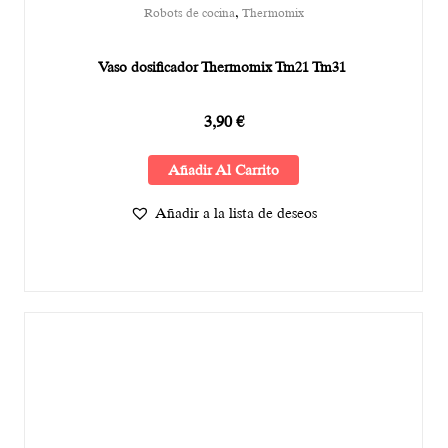
,
Robots de cocina
Thermomix
Vaso dosificador Thermomix Tm21 Tm31
3,90
€
Añadir Al Carrito
Añadir a la lista de deseos