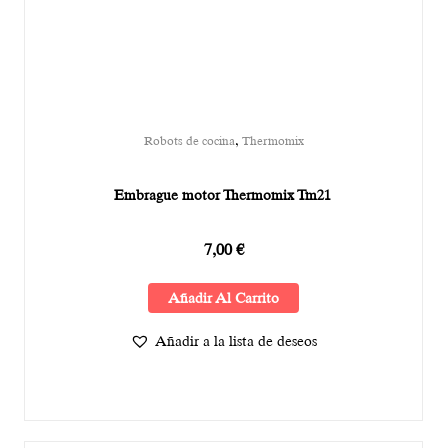
,
Robots de cocina
Thermomix
Embrague motor Thermomix Tm21
7,00
€
Añadir Al Carrito
Añadir a la lista de deseos