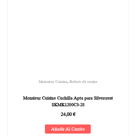
,
Monsieur Cuisine
Robots de cocina
Monsieur Cuisine Cuchilla Apta para Silvercrest
SKMK1200C3-28
24,00
€
Añadir Al Carrito