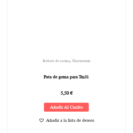
,
Robots de cocina
Thermomix
Pata de goma para Tm31
5,50
€
Añadir Al Carrito
Añadir a la lista de deseos