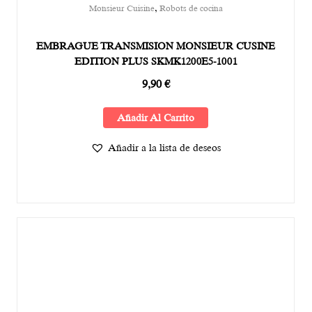
,
Monsieur Cuisine
Robots de cocina
EMBRAGUE TRANSMISION MONSIEUR CUSINE
EDITION PLUS SKMK1200E5-1001
9,90
€
Añadir Al Carrito
Añadir a la lista de deseos