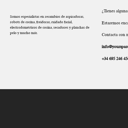
¿Tienes algun
Somos especialistas en recambios de aspiradoras,
robots de cocina, freidoras, cuidado facial,
Estaremos enc
electrodomésticos de cocina, secadores y planchas de
pelo y mucho más.
Contacta con n
info@yourspare
+34 695 246 45