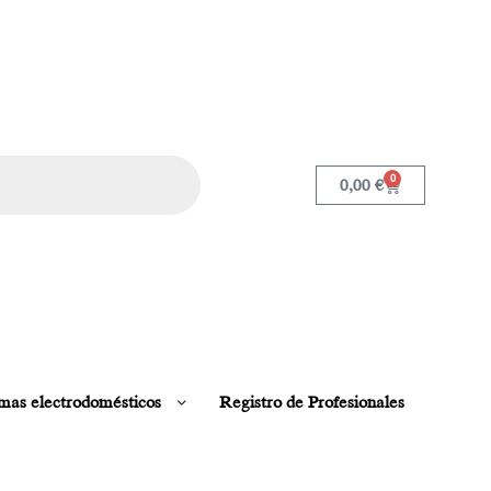
0
0,00
€
mas electrodomésticos
Registro de Profesionales