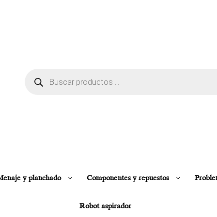
enaje y planchado
Componentes y repuestos
Proble
Robot aspirador