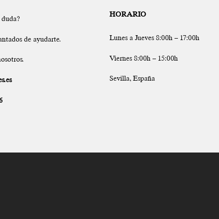
HORARIO
a duda?
Lunes a Jueves 8:00h – 17:00h
antados de ayudarte.
Viernes 8:00h – 15:00h
osotros.
Sevilla, España
s.es
6