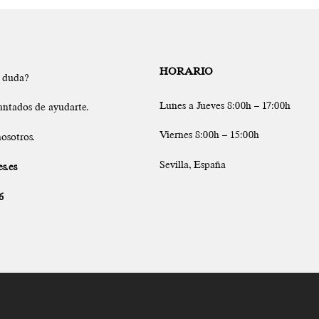
HORARIO
a duda?
Lunes a Jueves 8:00h – 17:00h
antados de ayudarte.
Viernes 8:00h – 15:00h
osotros.
Sevilla, España
s.es
6