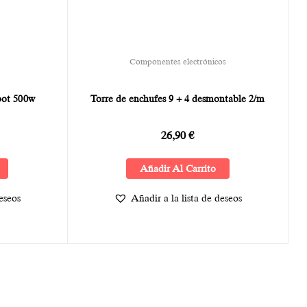
Componentes electrónicos
bot 500w
Torre de enchufes 9 + 4 desmontable 2/m
26,90
€
Añadir Al Carrito
deseos
Añadir a la lista de deseos