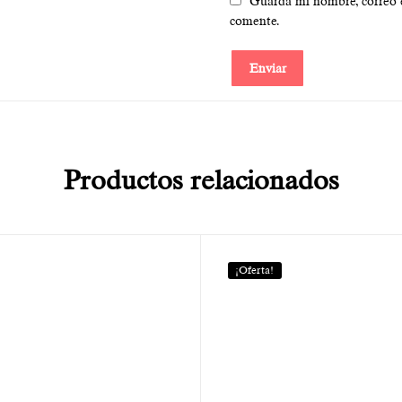
Guarda mi nombre, correo e
comente.
Productos relacionados
¡Oferta!