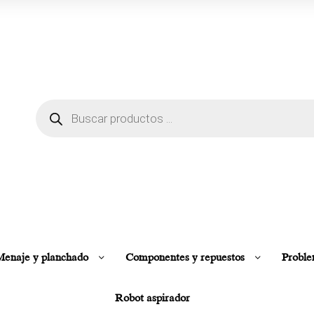
enaje y planchado
Componentes y repuestos
Proble
Robot aspirador