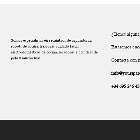
¿Tienes algun
Somos especialistas en recambios de aspiradoras,
robots de cocina, freidoras, cuidado facial,
Estaremos enc
electrodomésticos de cocina, secadores y planchas de
pelo y mucho más.
Contacta con n
info@yourspare
+34 695 246 45