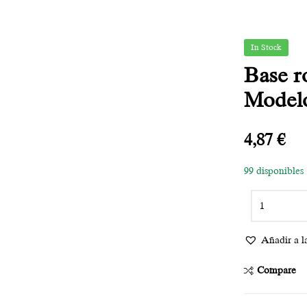
In Stock
Base r
Modelo
4,87
€
99 disponibles
Añadir a la
Compare