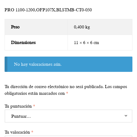
PRO 1100-1200,OFP107X,BLSTMB-CT0-050
Peso
0,400 kg
Dimensiones
11 × 6 × 6 cm
No hay valoraciones aún.
Tu dirección de correo electrónico no será publicada.
Los campos
obligatorios están marcados con
*
Tu puntuación
*
Tu valoración
*