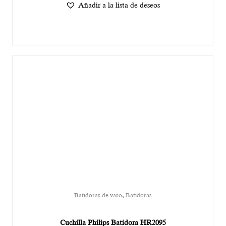
Añadir a la lista de deseos
,
Batidoras de vaso
Batidoras
Cuchilla Philips Batidora HR2095