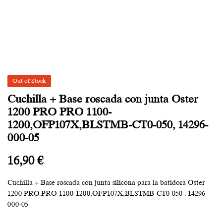
Out of Stock
Cuchilla + Base roscada con junta Oster
1200 PRO PRO 1100-
1200,OFP107X,BLSTMB-CT0-050, 14296-
000-05
16,90
€
Cuchilla + Base roscada con junta silicona para la batidora Oster
1200 PRO.PRO 1100-1200,OFP107X,BLSTMB-CT0-050 . 14296-
000-05