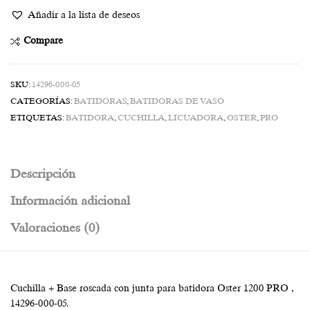
Añadir a la lista de deseos
Compare
SKU:
14296-000-05
CATEGORÍAS:
BATIDORAS
,
BATIDORAS DE VASO
ETIQUETAS:
BATIDORA
,
CUCHILLA
,
LICUADORA
,
OSTER
,
PRO
Descripción
Información adicional
Valoraciones (0)
Cuchilla + Base roscada con junta para batidora Oster 1200 PRO ,
14296-000-05.