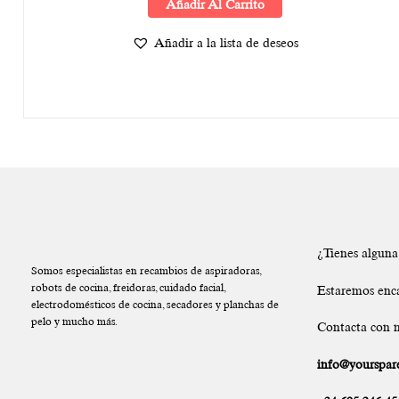
Añadir Al Carrito
Añadir a la lista de deseos
¿Tienes algun
Somos especialistas en recambios de aspiradoras,
robots de cocina, freidoras, cuidado facial,
Estaremos enc
electrodomésticos de cocina, secadores y planchas de
pelo y mucho más.
Contacta con n
info@yourspare