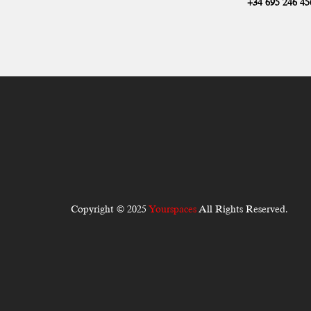
+34 695 246 45
Copyright © 2025
Yourspaces
All Rights Reserved.