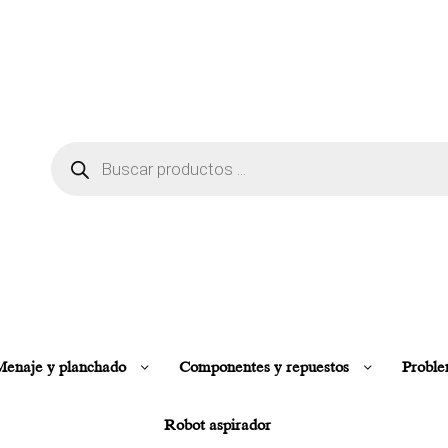
enaje y planchado
Componentes y repuestos
Proble
Robot aspirador