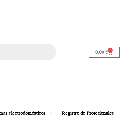
0
0,00
€
mas electrodomésticos
Registro de Profesionales