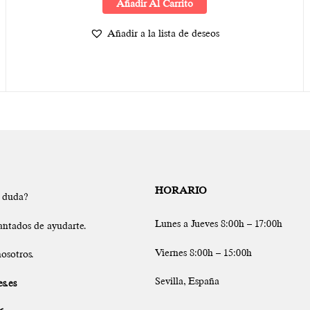
Añadir Al Carrito
Añadir a la lista de deseos
HORARIO
a duda?
Lunes a Jueves 8:00h – 17:00h
antados de ayudarte.
Viernes 8:00h – 15:00h
osotros.
Sevilla, España
s.es