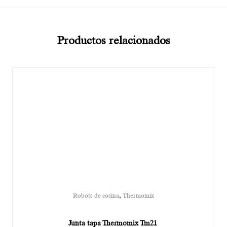
Productos relacionados
,
Robots de cocina
Thermomix
Junta tapa Thermomix Tm21