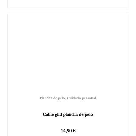
,
Plancha de pelo
Cuidado personal
Cable ghd plancha de pelo
14,90
€