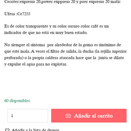
Cecotec:expresso 20,power exppreso 20 y poer expresso 20 matic
Ufesa :Ce7255
Es de color transparente y su color oscuro color café es un
indicador de que no está en muy buen estado.
No siempre el síntoma por alrededor de la goma es sinónimo de
que este mala. A veces el filtro de salida, la ducha (la rejilla superior
perforada) o la propia caldera atascada hace que la junta se dilate
y expulse el agua para no explotar.
60 disponibles
Añadir al carrito
Añadir a la lista de deseos