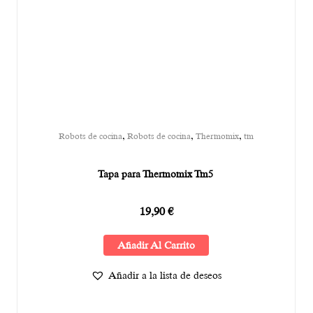
,
,
,
Robots de cocina
Robots de cocina
Thermomix
tm
Tapa para Thermomix Tm5
19,90
€
Añadir Al Carrito
Añadir a la lista de deseos