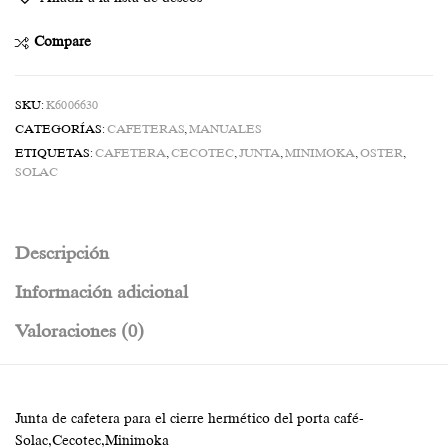
Compare
SKU:
K6006630
CATEGORÍAS:
CAFETERAS
,
MANUALES
ETIQUETAS:
CAFETERA
,
CECOTEC
,
JUNTA
,
MINIMOKA
,
OSTER
,
SOLAC
Descripción
Información adicional
Valoraciones (0)
Junta de cafetera para el cierre hermético del porta café-
Solac,Cecotec,Minimoka