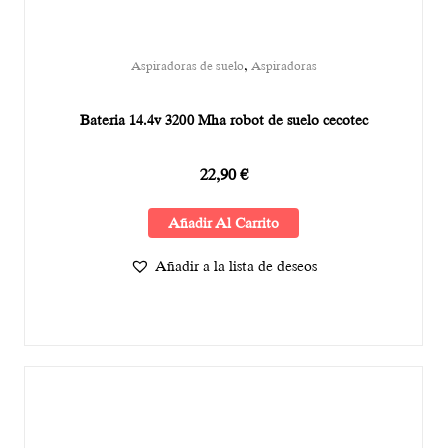
,
Aspiradoras de suelo
Aspiradoras
Bateria 14.4v 3200 Mha robot de suelo cecotec
22,90
€
Añadir Al Carrito
Añadir a la lista de deseos