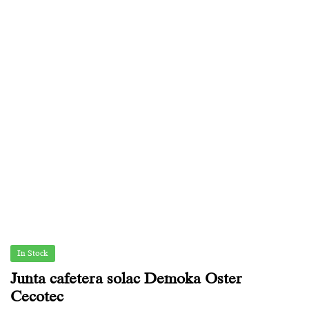
In Stock
Junta cafetera solac Demoka Oster
Cecotec