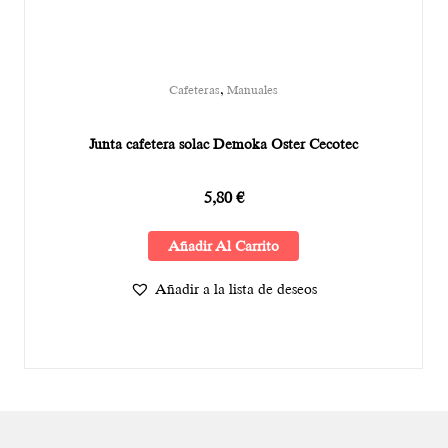
,
Cafeteras
Manuales
Junta cafetera solac Demoka Oster Cecotec
5,80
€
Añadir Al Carrito
Añadir a la lista de deseos