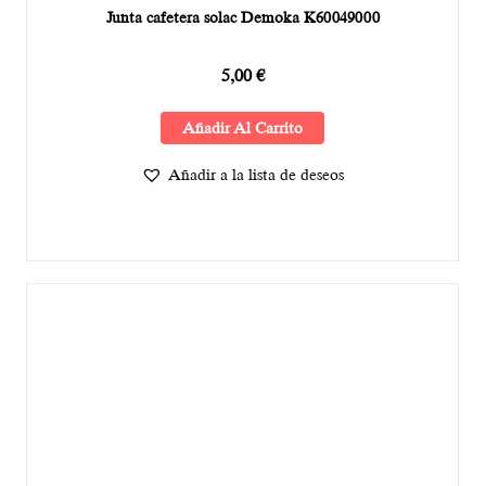
Junta cafetera solac Demoka K60049000
5,00
€
Añadir Al Carrito
Añadir a la lista de deseos