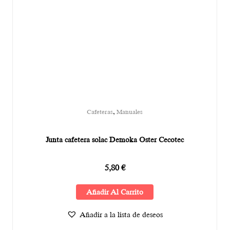
,
Cafeteras
Manuales
Junta cafetera solac Demoka Oster Cecotec
5,80
€
Añadir Al Carrito
Añadir a la lista de deseos