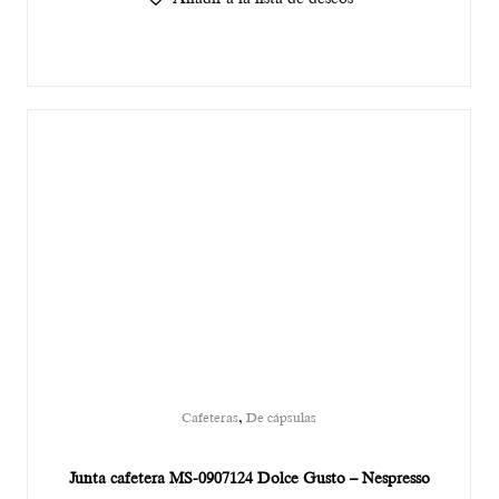
,
Cafeteras
De cápsulas
Junta cafetera MS-0907124 Dolce Gusto – Nespresso