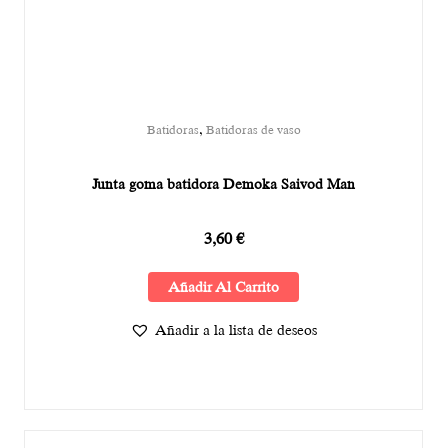
,
Batidoras
Batidoras de vaso
Junta goma batidora Demoka Saivod Man
3,60
€
Añadir Al Carrito
Añadir a la lista de deseos