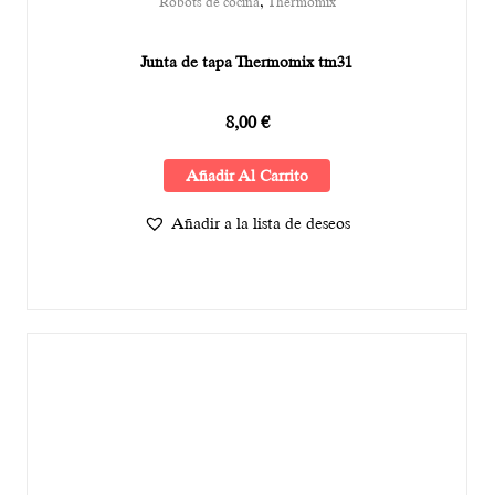
,
Robots de cocina
Thermomix
Junta de tapa Thermomix tm31
8,00
€
Añadir Al Carrito
Añadir a la lista de deseos