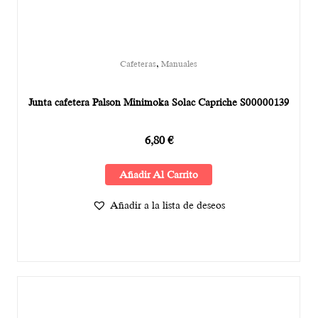
,
Cafeteras
Manuales
Junta cafetera Palson Minimoka Solac Capriche S00000139
6,80
€
Añadir Al Carrito
Añadir a la lista de deseos