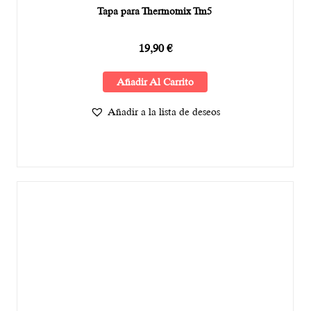
Tapa para Thermomix Tm5
19,90
€
Añadir Al Carrito
Añadir a la lista de deseos