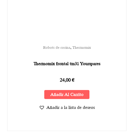
,
Robots de cocina
Thermomix
Thermomix frontal tm31 Yourspares
24,00
€
Añadir Al Carrito
Añadir a la lista de deseos