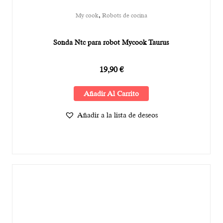
,
My cook
Robots de cocina
Sonda Ntc para robot Mycook Taurus
19,90
€
Añadir Al Carrito
Añadir a la lista de deseos