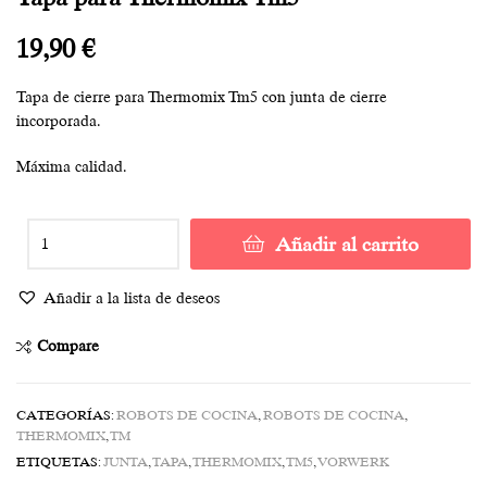
19,90
€
Tapa de cierre para Thermomix Tm5 con junta de cierre
incorporada.
Máxima calidad.
Añadir al carrito
Añadir a la lista de deseos
Compare
CATEGORÍAS:
ROBOTS DE COCINA
,
ROBOTS DE COCINA
,
THERMOMIX
,
TM
ETIQUETAS:
JUNTA
,
TAPA
,
THERMOMIX
,
TM5
,
VORWERK