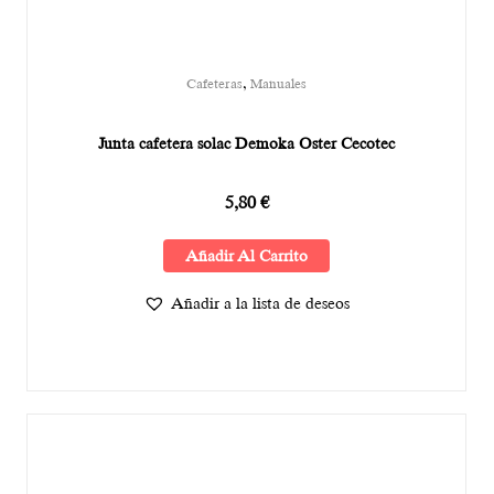
,
Cafeteras
Manuales
Junta cafetera solac Demoka Oster Cecotec
5,80
€
Añadir Al Carrito
Añadir a la lista de deseos