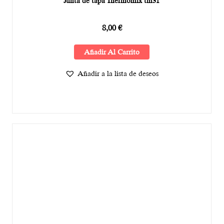
Junta de tapa Thermomix tm31
8,00
€
Añadir Al Carrito
Añadir a la lista de deseos