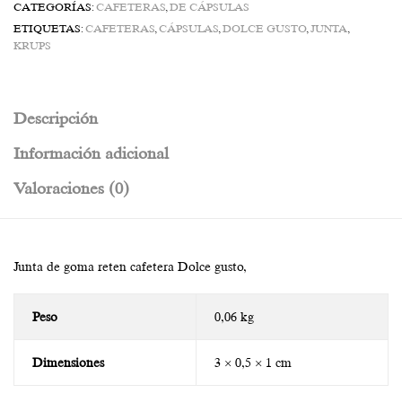
CATEGORÍAS:
CAFETERAS
,
DE CÁPSULAS
ETIQUETAS:
CAFETERAS
,
CÁPSULAS
,
DOLCE GUSTO
,
JUNTA
,
KRUPS
Descripción
Información adicional
Valoraciones (0)
Junta de goma reten cafetera Dolce gusto,
Peso
0,06 kg
Dimensiones
3 × 0,5 × 1 cm