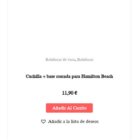
,
Batidoras de vaso
Batidoras
Cuchilla + base roscada para Hamilton Beach
11,90
€
Añadir Al Carrito
Añadir a la lista de deseos