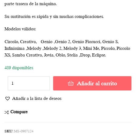
parte trasera de la máquina.
Su sustitución es rápida y sin muchas complicaciones.
Modelos válidos:
Circolo, Creativa, Genio ,Genio 2, Genio Fiorucci, Genio S,
Infinissima ,Melody ,Melody 2, Melody 3, Mini Me, Piccolo, Piccolo
XS, Samba Creativa, Jovia, Oblo, Stelia ,Drop, Eclipse.
489 disponibles
Añadir al carrito
Añadir a la lista de deseos
Compare
SKU:
MS-0907124