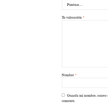
Tu valoración
*
Nombre
*
Guarda mi nombre, correo e
comente.