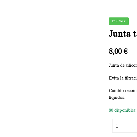
In Stock
Junta 
8,00
€
Junta de silic
Evita la filtra
Cambio recomen
líquidos.
80 disponibles