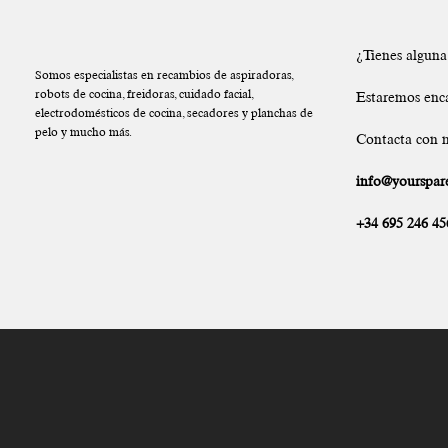
¿Tienes algun
Somos especialistas en recambios de aspiradoras,
robots de cocina, freidoras, cuidado facial,
Estaremos enc
electrodomésticos de cocina, secadores y planchas de
pelo y mucho más.
Contacta con n
info@yourspare
+34 695 246 45