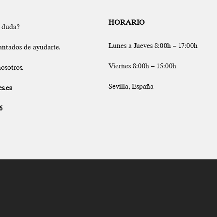
HORARIO
a duda?
Lunes a Jueves 8:00h – 17:00h
antados de ayudarte.
Viernes 8:00h – 15:00h
osotros.
Sevilla, España
s.es
6