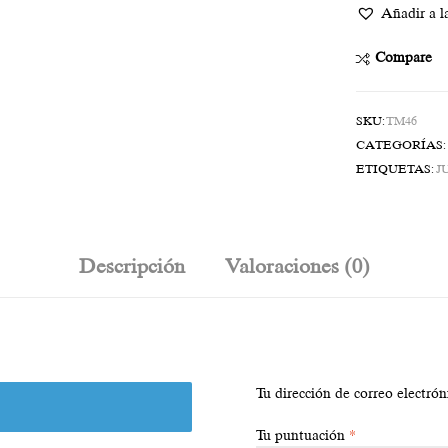
Añadir a la
Compare
SKU:
TM46
CATEGORÍAS
ETIQUETAS:
J
Descripción
Valoraciones (0)
Tu dirección de correo electrón
Tu puntuación
*