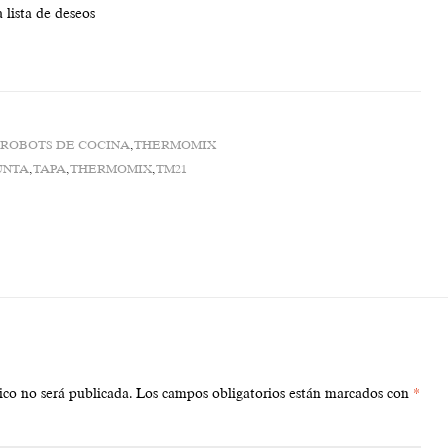
 lista de deseos
:
ROBOTS DE COCINA
,
THERMOMIX
UNTA
,
TAPA
,
THERMOMIX
,
TM21
ico no será publicada.
Los campos obligatorios están marcados con
*