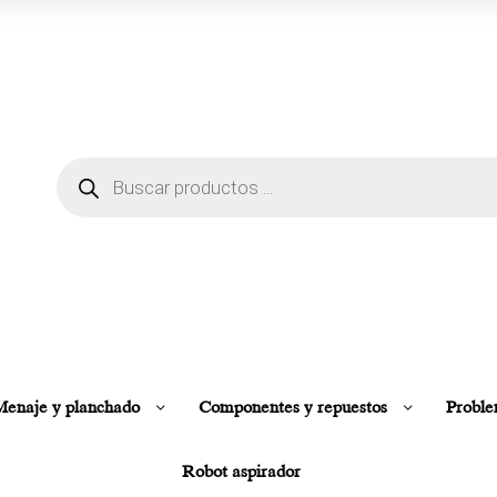
enaje y planchado
Componentes y repuestos
Proble
Robot aspirador