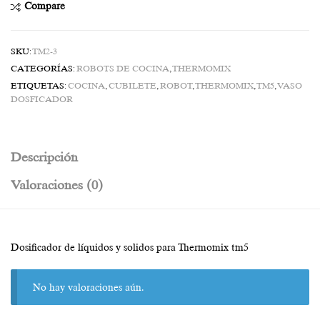
Compare
SKU:
TM2-3
CATEGORÍAS:
ROBOTS DE COCINA
,
THERMOMIX
ETIQUETAS:
COCINA
,
CUBILETE
,
ROBOT
,
THERMOMIX
,
TM5
,
VASO
DOSFICADOR
Descripción
Valoraciones (0)
Dosificador de líquidos y solidos para Thermomix tm5
No hay valoraciones aún.