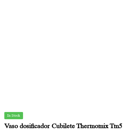
In Stock
Vaso dosificador Cubilete Thermomix Tm5