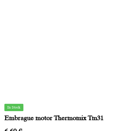
In Stock
Embrague motor Thermomix Tm31