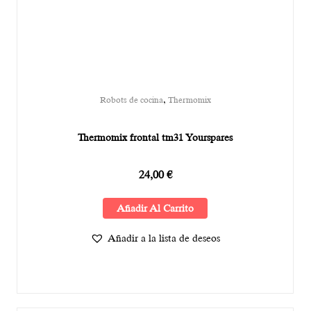
,
Robots de cocina
Thermomix
Thermomix frontal tm31 Yourspares
24,00
€
Añadir Al Carrito
Añadir a la lista de deseos