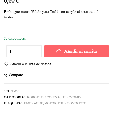
6,60
€
Embrague motor Válido para Tm31 con acople al arrastre del
motor.
80 disponibles
Añadir al carrito
Añadir a la lista de deseos
Compare
SKU:
TM50
CATEGORÍAS:
ROBOTS DE COCINA
,
THERMOMIX
ETIQUETAS:
EMBRAGUE
,
MOTOR
,
THERMOMIX TM31