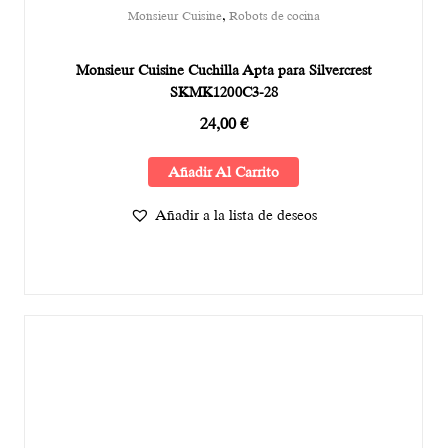
,
Monsieur Cuisine
Robots de cocina
Monsieur Cuisine Cuchilla Apta para Silvercrest
SKMK1200C3-28
24,00
€
Añadir Al Carrito
Añadir a la lista de deseos