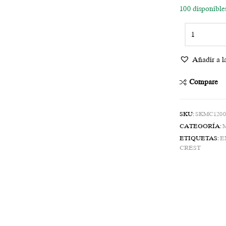
100 disponible
Añadir a la
Compare
SKU:
SKMC1200
CATEGORÍA:
ETIQUETAS:
E
CREST