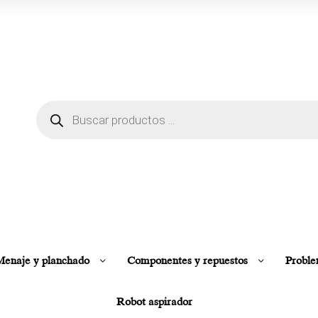
enaje y planchado
Componentes y repuestos
Proble
Robot aspirador