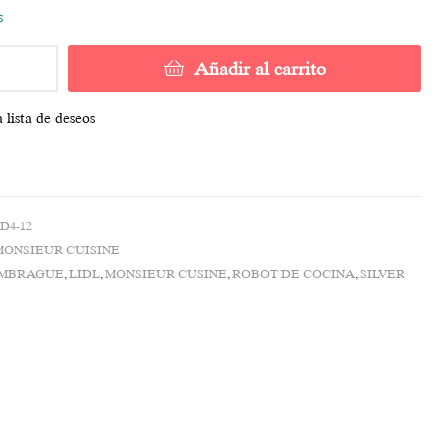
s
Añadir al carrito
 lista de deseos
D4-12
MONSIEUR CUISINE
MBRAGUE
,
LIDL
,
MONSIEUR CUSINE
,
ROBOT DE COCINA
,
SILVER