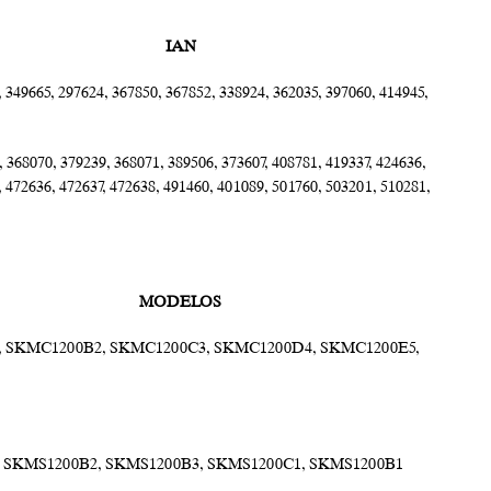
IAN
 349665, 297624, 367850, 367852, 338924, 362035, 397060, 414945,
 368070, 379239, 368071, 389506, 373607, 408781, 419337, 424636,
, 472636, 472637, 472638, 491460, 401089, 501760, 503201, 510281,
MODELOS
 SKMC1200B2, SKMC1200C3, SKMC1200D4, SKMC1200E5,
 SKMS1200B2, SKMS1200B3, SKMS1200C1, SKMS1200B1