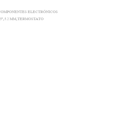
COMPONENTES ELECTRÓNICOS
5º
,
5.2 MM
,
TERMOSTATO