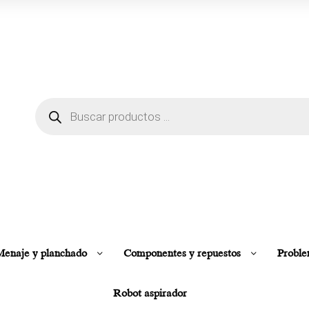
enaje y planchado
Componentes y repuestos
Proble
Robot aspirador