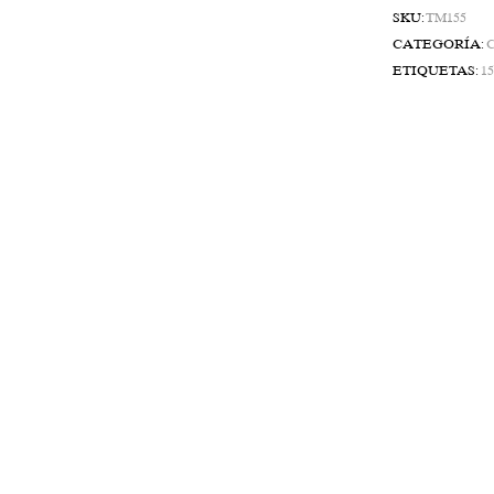
SKU:
TM155
CATEGORÍA:
ETIQUETAS:
15