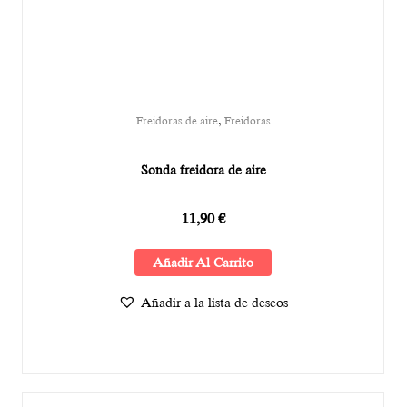
,
Freidoras de aire
Freidoras
Sonda freidora de aire
11,90
€
Añadir Al Carrito
Añadir a la lista de deseos