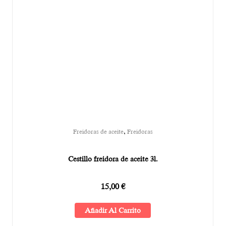
,
Freidoras de aceite
Freidoras
Cestillo freidora de aceite 3l.
15,00
€
Añadir Al Carrito