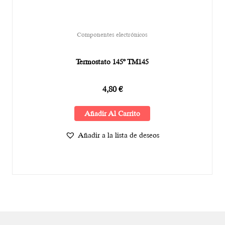
Componentes electrónicos
Termostato 145º TM145
4,80
€
Añadir Al Carrito
Añadir a la lista de deseos