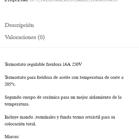
ETIQUETAS:
205ºC
,
FREIDORA
,
REGULABLE
,
TERMOSTATO
Descripción
Valoraciones (0)
Termostato regulable freidora 16A 250V
Termostato para freidora de aceite con temperatura de corte a
205ºc.
Segundo cuerpo de cerámica para un mejor aislamiento de la
temperatura.
Incluye mando ,terminales y funda termo retráctil para su
colocación total.
Marcas: