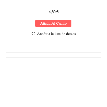
4,80
€
Añadir Al Carrito
Añadir a la lista de deseos