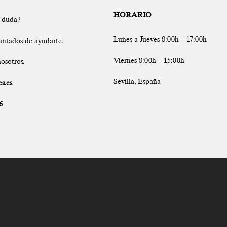
HORARIO
a duda?
Lunes a Jueves 8:00h – 17:00h
antados de ayudarte.
Viernes 8:00h – 15:00h
osotros.
Sevilla, España
s.es
6