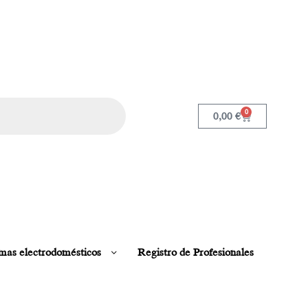
0
0,00
€
mas electrodomésticos
Registro de Profesionales