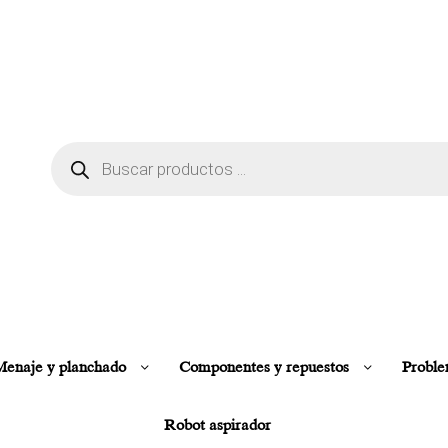
enaje y planchado
Componentes y repuestos
Proble
Robot aspirador