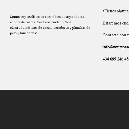
¿Tienes algun
Somos especialistas en recambios de aspiradoras,
robots de cocina, freidoras, cuidado facial,
Estaremos enc
electrodomésticos de cocina, secadores y planchas de
pelo y mucho más.
Contacta con n
info@yourspare
+34 695 246 45