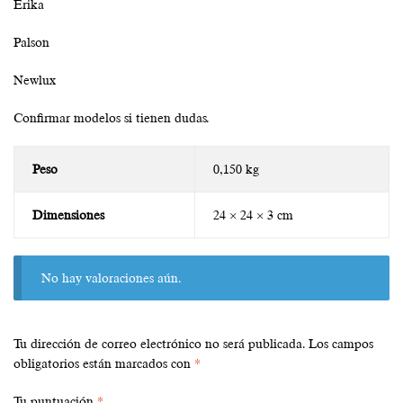
Erika
Palson
Newlux
Confirmar modelos si tienen dudas.
Peso
0,150 kg
Dimensiones
24 × 24 × 3 cm
No hay valoraciones aún.
Tu dirección de correo electrónico no será publicada.
Los campos
obligatorios están marcados con
*
Tu puntuación
*