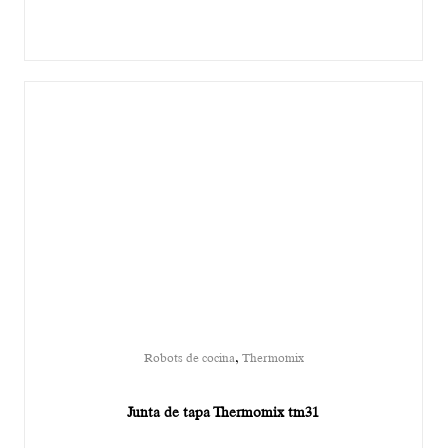
,
Robots de cocina
Thermomix
Junta de tapa Thermomix tm31