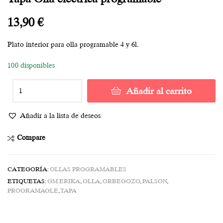
13,90
€
Plato interior para olla programable 4 y 6l.
100 disponibles
Añadir al carrito
Añadir a la lista de deseos
Compare
CATEGORÍA:
OLLAS PROGRAMABLES
ETIQUETAS:
GM.ERIKA
,
OLLA
,
ORBEGOZO
,
PALSON
,
PROGRAMAGLE
,
TAPA