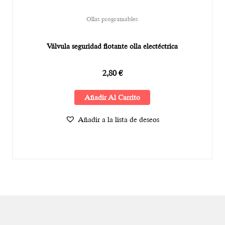
Ollas programables
Válvula seguridad flotante olla electéctrica
2,80
€
Añadir Al Carrito
Añadir a la lista de deseos