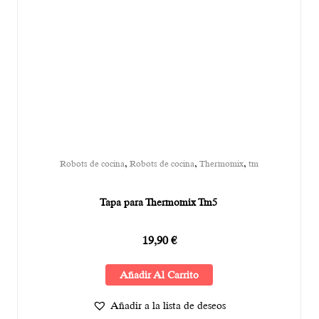
,
,
,
Robots de cocina
Robots de cocina
Thermomix
tm
Tapa para Thermomix Tm5
19,90
€
Añadir Al Carrito
Añadir a la lista de deseos