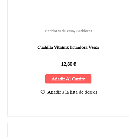
,
Batidoras de vaso
Batidoras
Cuchilla Vitamix licuadora Versa
12,80
€
Añadir Al Carrito
Añadir a la lista de deseos