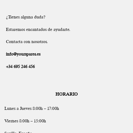
¿Tienes alguna duda?
Estaremos encantados de ayudarte.
Contacta con nosotros.
info@yourspares.es
+34 695 246 456
HORARIO
Lunes a Jueves 8:00h – 17:00h
Viernes 8:00h – 15:00h