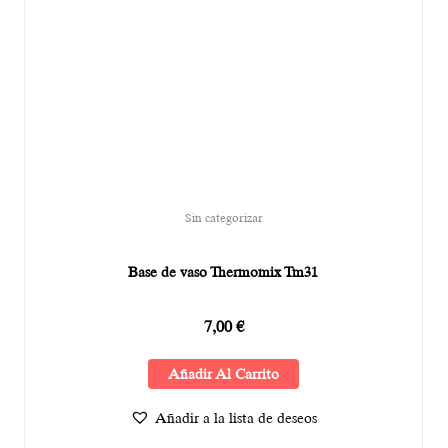
Sin categorizar
Base de vaso Thermomix Tm31
7,00
€
Añadir Al Carrito
Añadir a la lista de deseos