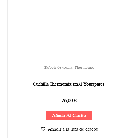
,
Robots de cocina
Thermomix
Cuchilla Thermomix tm31 Yourspares
26,00
€
Añadir Al Carrito
Añadir a la lista de deseos