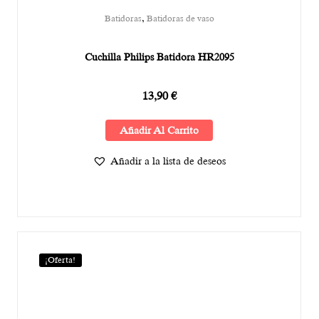
,
Batidoras
Batidoras de vaso
Cuchilla Philips Batidora HR2095
13,90
€
Añadir Al Carrito
Añadir a la lista de deseos
¡Oferta!