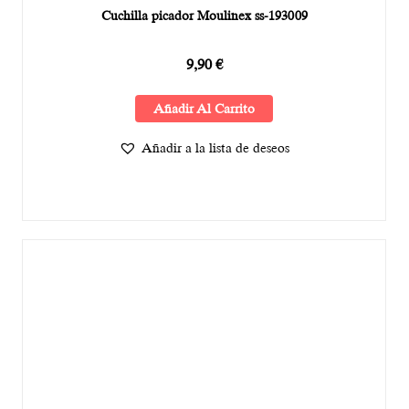
Cuchilla picador Moulinex ss-193009
9,90
€
Añadir Al Carrito
Añadir a la lista de deseos