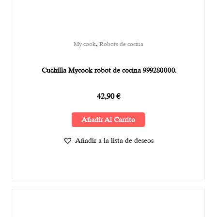
,
My cook
Robots de cocina
Cuchilla Mycook robot de cocina 999280000.
42,90
€
Añadir Al Carrito
Añadir a la lista de deseos