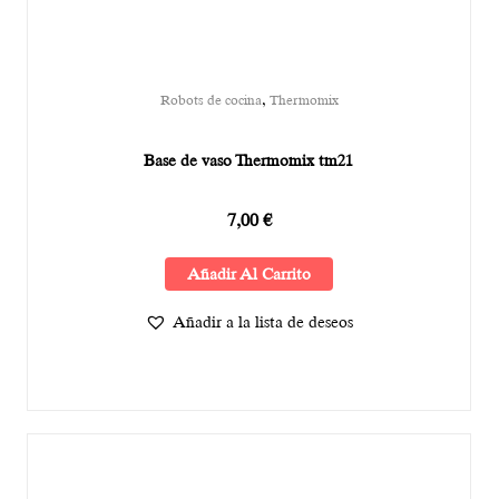
,
Robots de cocina
Thermomix
Base de vaso Thermomix tm21
7,00
€
Añadir Al Carrito
Añadir a la lista de deseos