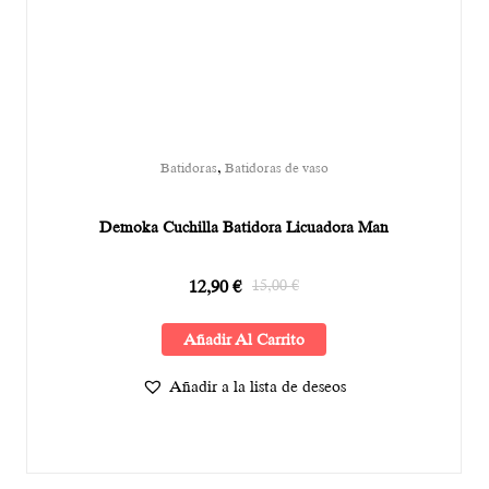
,
Batidoras
Batidoras de vaso
Demoka Cuchilla Batidora Licuadora Man
12,90
€
15,00
€
Añadir Al Carrito
Añadir a la lista de deseos