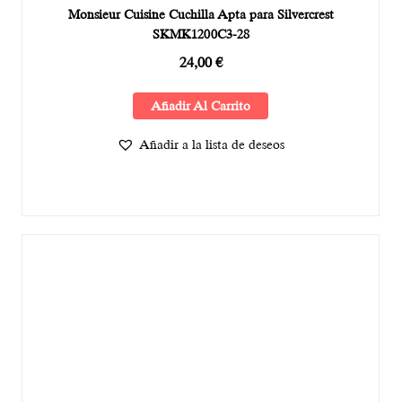
Monsieur Cuisine Cuchilla Apta para Silvercrest
SKMK1200C3-28
24,00
€
Añadir Al Carrito
Añadir a la lista de deseos