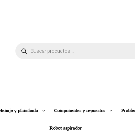
enaje y planchado
Componentes y repuestos
Proble
Robot aspirador