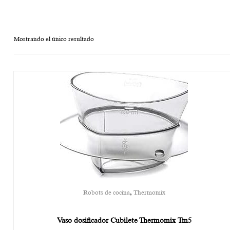
Mostrando el único resultado
,
Robots de cocina
Thermomix
Vaso dosificador Cubilete Thermomix Tm5