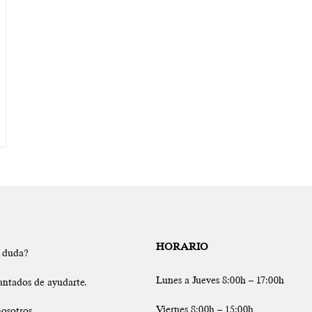
HORARIO
a duda?
Lunes a Jueves 8:00h – 17:00h
antados de ayudarte.
Viernes 8:00h – 15:00h
osotros.