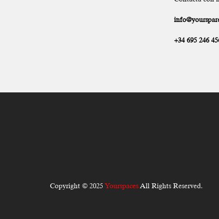
info@yourspare
+34 695 246 45
Copyright © 2025
Yourspaces
All Rights Reserved.