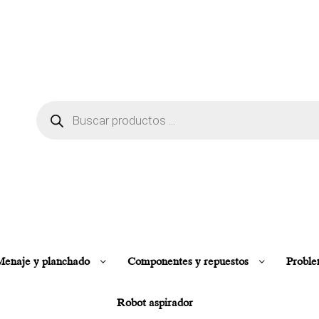
enaje y planchado
Componentes y repuestos
Proble
Robot aspirador