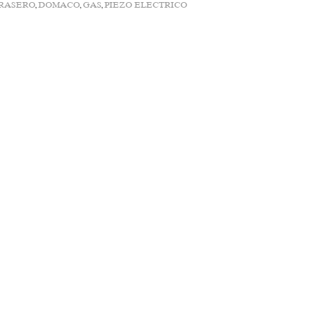
RASERO
,
DOMACO
,
GAS
,
PIEZO ELECTRICO