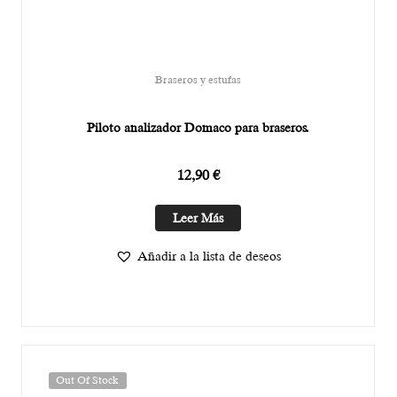
Braseros y estufas
Piloto analizador Domaco para braseros.
12,90
€
Leer Más
Añadir a la lista de deseos
Out Of Stock