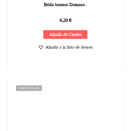
Brida brasero Domaco .
6,20
€
Añadir Al Carrito
Añadir a la lista de deseos
Out Of Stock