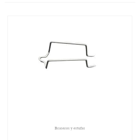
Braseros y estufas