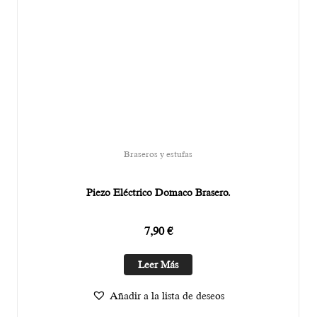
Braseros y estufas
Piezo Eléctrico Domaco Brasero.
7,90
€
Leer Más
Añadir a la lista de deseos