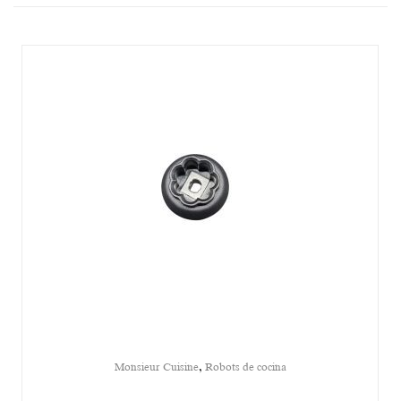
,
Monsieur Cuisine
Robots de cocina