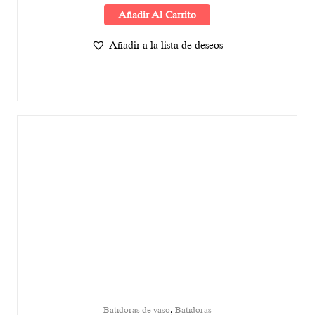
Añadir Al Carrito
Añadir a la lista de deseos
,
Batidoras de vaso
Batidoras