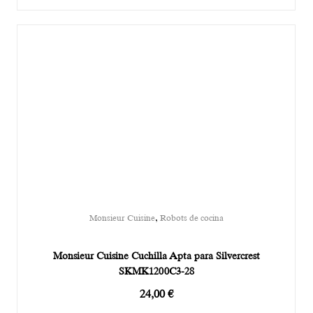
,
Monsieur Cuisine
Robots de cocina
Monsieur Cuisine Cuchilla Apta para Silvercrest
SKMK1200C3-28
24,00
€