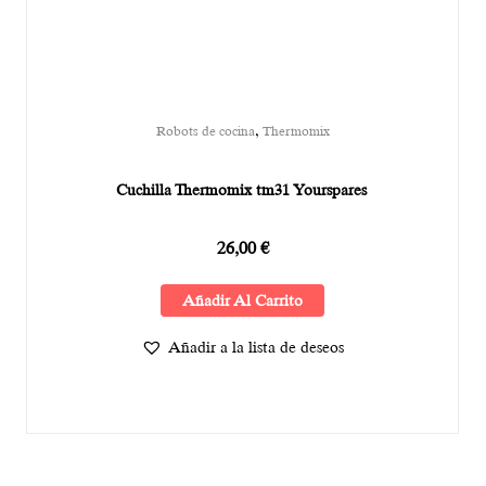
,
Robots de cocina
Thermomix
Cuchilla Thermomix tm31 Yourspares
26,00
€
Añadir Al Carrito
Añadir a la lista de deseos