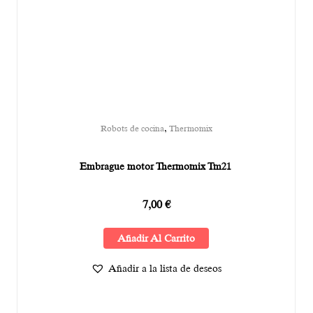
,
Robots de cocina
Thermomix
Embrague motor Thermomix Tm21
7,00
€
Añadir Al Carrito
Añadir a la lista de deseos