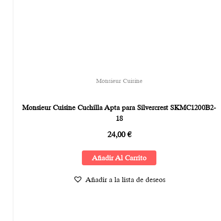
Monsieur Cuisine
Monsieur Cuisine Cuchilla Apta para Silvercrest SKMC1200B2-
18
24,00
€
Añadir Al Carrito
Añadir a la lista de deseos