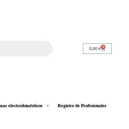
0
0,00
€
mas electrodomésticos
Registro de Profesionales