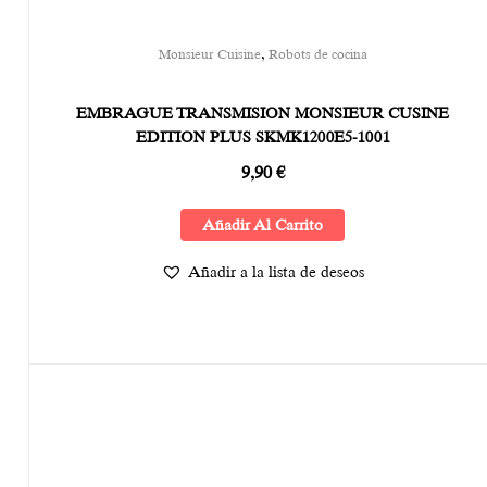
,
Monsieur Cuisine
Robots de cocina
EMBRAGUE TRANSMISION MONSIEUR CUSINE
EDITION PLUS SKMK1200E5-1001
9,90
€
Añadir Al Carrito
Añadir a la lista de deseos