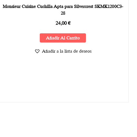
Monsieur Cuisine Cuchilla Apta para Silvercrest SKMK1200C3-
28
24,00
€
Añadir Al Carrito
Añadir a la lista de deseos