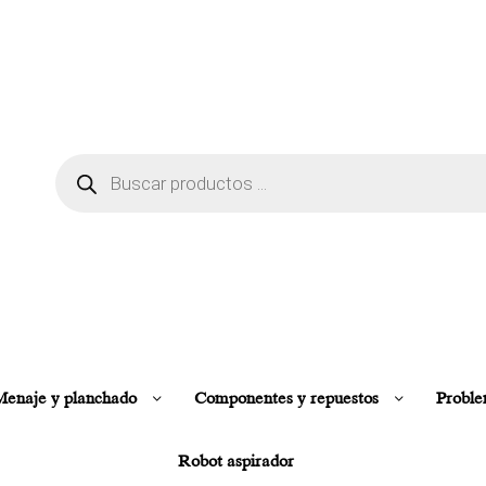
enaje y planchado
Componentes y repuestos
Proble
Robot aspirador