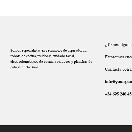
¿Tienes algun
Somos especialistas en recambios de aspiradoras,
robots de cocina, freidoras, cuidado facial,
Estaremos enc
electrodomésticos de cocina, secadores y planchas de
pelo y mucho más.
Contacta con n
info@yourspare
+34 695 246 45