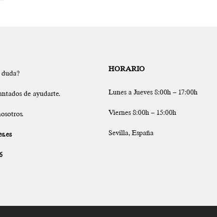
HORARIO
a duda?
Lunes a Jueves 8:00h – 17:00h
antados de ayudarte.
Viernes 8:00h – 15:00h
osotros.
Sevilla, España
s.es
6