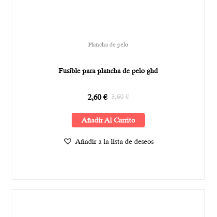
Plancha de pelo
Fusible para plancha de pelo ghd
2,60
€
3,60
€
Añadir Al Carrito
Añadir a la lista de deseos