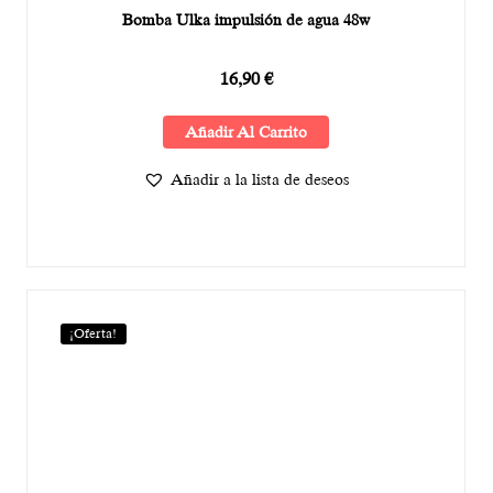
Bomba Ulka impulsión de agua 48w
16,90
€
Añadir Al Carrito
Añadir a la lista de deseos
¡Oferta!