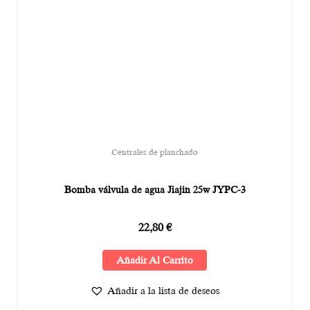
Centrales de planchado
Bomba válvula de agua Jiajin 25w JYPC-3
22,80
€
Añadir Al Carrito
Añadir a la lista de deseos