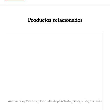
Productos relacionados
,
,
,
,
Automáticas
Cafeteras
Centrales de planchado
De cápsulas
Manuales