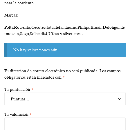
para la corriente .
Marcas:
Polti,Rowenta,Cecotec,Jata,Tefal,Taurus,Philips,Bruan,Delongui,Te
rmozeta,Sogo,Solac,di/4,Ufesa y silver crest.
No hay valoraciones aún.
Tu dirección de correo electrónico no será publicada.
Los campos
obligatorios están marcados con
*
Tu puntuación
*
Tu valoración
*