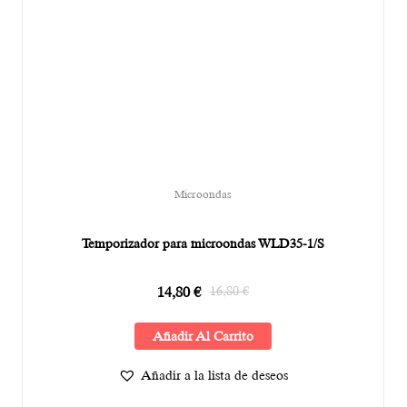
Microondas
Temporizador para microondas WLD35-1/S
14,80
€
16,80
€
Añadir Al Carrito
Añadir a la lista de deseos