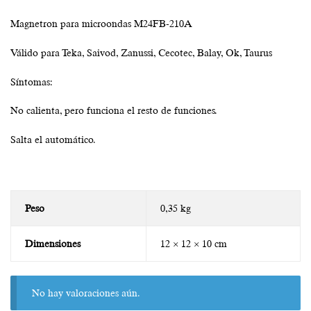
Magnetron para microondas M24FB-210A
Válido para Teka, Saivod, Zanussi, Cecotec, Balay, Ok, Taurus
Síntomas:
No calienta, pero funciona el resto de funciones.
Salta el automático.
Peso
0,35 kg
Dimensiones
12 × 12 × 10 cm
No hay valoraciones aún.