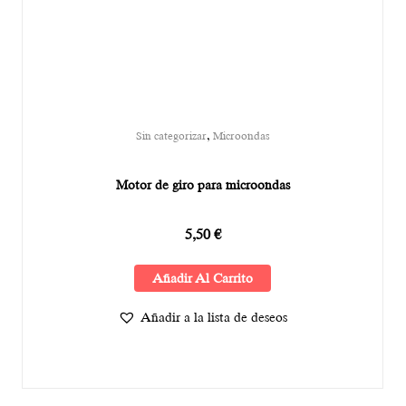
,
Sin categorizar
Microondas
Motor de giro para microondas
5,50
€
Añadir Al Carrito
Añadir a la lista de deseos