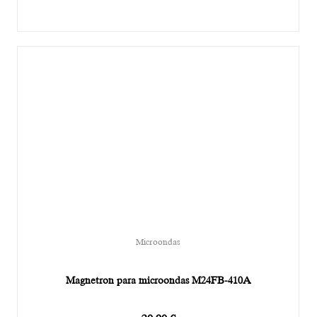
Microondas
Magnetron para microondas M24FB-410A