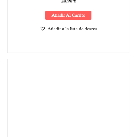
20,90
€
Añadir Al Carrito
Añadir a la lista de deseos