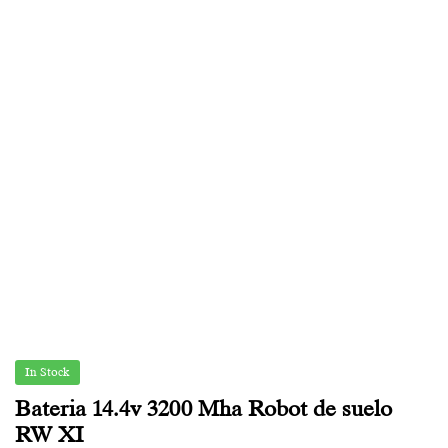
In Stock
Bateria 14.4v 3200 Mha Robot de suelo
RW XI