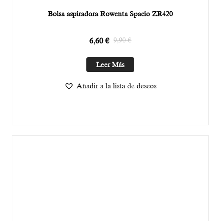
Bolsa aspiradora Rowenta Spacio ZR420
6,60
€
9,90
€
Leer Más
Añadir a la lista de deseos