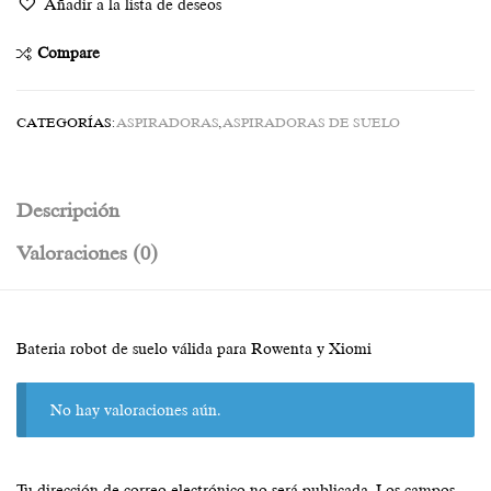
Añadir a la lista de deseos
Compare
CATEGORÍAS:
ASPIRADORAS
,
ASPIRADORAS DE SUELO
Descripción
Valoraciones (0)
Bateria robot de suelo válida para Rowenta y Xiomi
No hay valoraciones aún.
Tu dirección de correo electrónico no será publicada.
Los campos