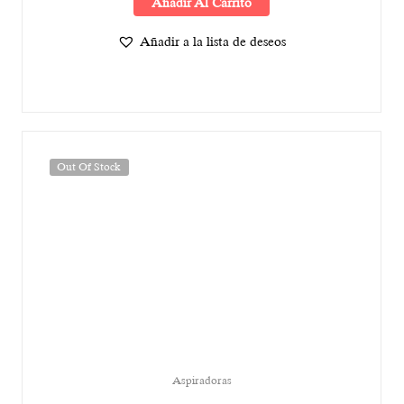
Añadir Al Carrito
Añadir a la lista de deseos
Out Of Stock
Aspiradoras