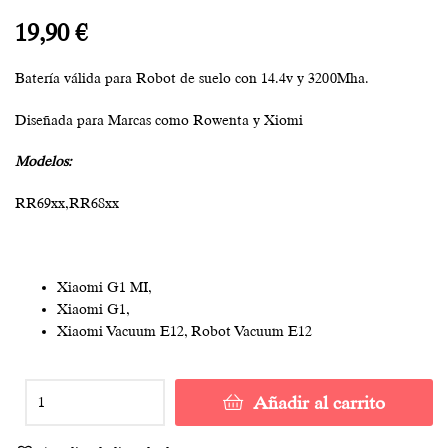
19,90
€
Batería válida para Robot de suelo con 14.4v y 3200Mha.
Diseñada para Marcas como Rowenta y Xiomi
Modelos:
RR69xx,RR68xx
Xiaomi G1 MI,
Xiaomi G1,
Xiaomi Vacuum E12, Robot Vacuum E12
Añadir al carrito