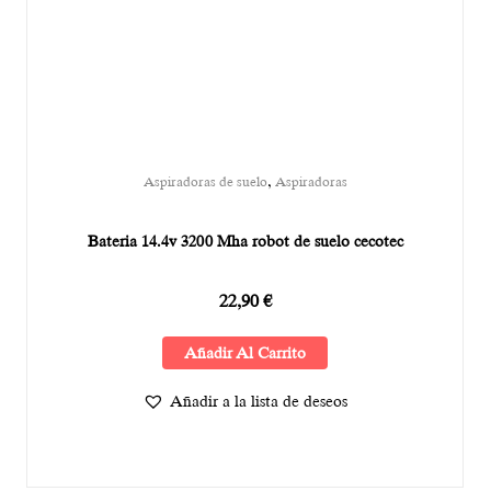
,
Aspiradoras de suelo
Aspiradoras
Bateria 14.4v 3200 Mha robot de suelo cecotec
22,90
€
Añadir Al Carrito
Añadir a la lista de deseos