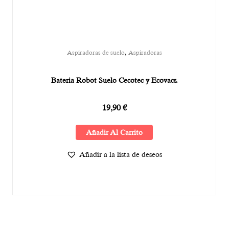
,
Aspiradoras de suelo
Aspiradoras
Bateria Robot Suelo Cecotec y Ecovacs.
19,90
€
Añadir Al Carrito
Añadir a la lista de deseos