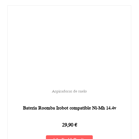
Aspiradoras de suelo
Bateria Roomba Irobot compatible Ni-Mh 14.4v
29,90
€