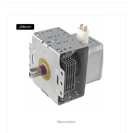
¡Oferta!
Microondas