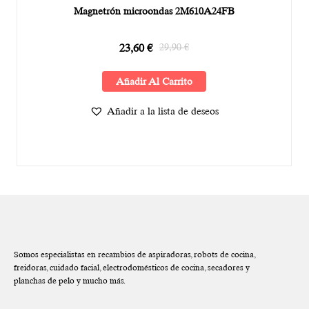
Magnetrón microondas 2M610A24FB
23,60
€
29,90
€
Añadir Al Carrito
Añadir a la lista de deseos
Somos especialistas en recambios de aspiradoras, robots de cocina,
freidoras, cuidado facial, electrodomésticos de cocina, secadores y
planchas de pelo y mucho más.