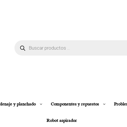
enaje y planchado
Componentes y repuestos
Proble
Robot aspirador