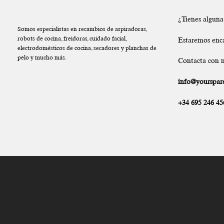
¿Tienes algun
Somos especialistas en recambios de aspiradoras,
robots de cocina, freidoras, cuidado facial,
Estaremos enc
electrodomésticos de cocina, secadores y planchas de
pelo y mucho más.
Contacta con n
info@yourspare
+34 695 246 45