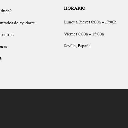
HORARIO
a duda?
Lunes a Jueves 8:00h – 17:00h
antados de ayudarte.
Viernes 8:00h – 15:00h
osotros.
Sevilla, España
s.es
6