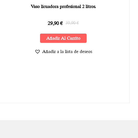
Vaso licuadora profesional 2 litros.
29,90
€
39,90
€
Añadir Al Carrito
Añadir a la lista de deseos