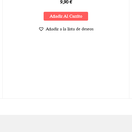
9,90
€
Añadir Al Carrito
Añadir a la lista de deseos