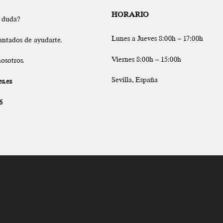
HORARIO
a duda?
Lunes a Jueves 8:00h – 17:00h
antados de ayudarte.
Viernes 8:00h – 15:00h
osotros.
Sevilla, España
s.es
6