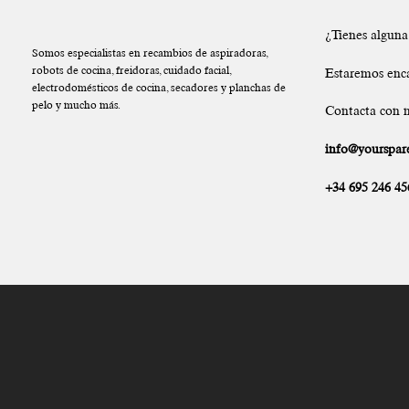
¿Tienes algun
Somos especialistas en recambios de aspiradoras,
robots de cocina, freidoras, cuidado facial,
Estaremos enc
electrodomésticos de cocina, secadores y planchas de
pelo y mucho más.
Contacta con n
info@yourspare
+34 695 246 45