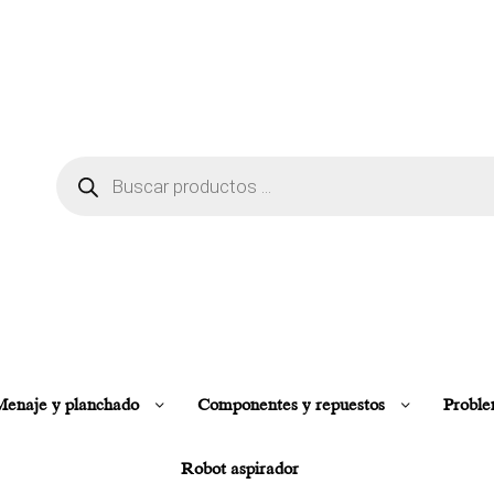
enaje y planchado
Componentes y repuestos
Proble
Robot aspirador