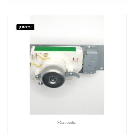
¡Oferta!
Microondas