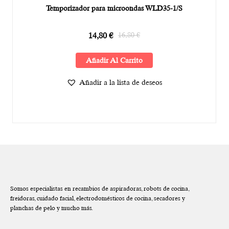
Temporizador para microondas WLD35-1/S
14,80
€
16,80
€
Añadir Al Carrito
Añadir a la lista de deseos
Somos especialistas en recambios de aspiradoras, robots de cocina,
freidoras, cuidado facial, electrodomésticos de cocina, secadores y
planchas de pelo y mucho más.