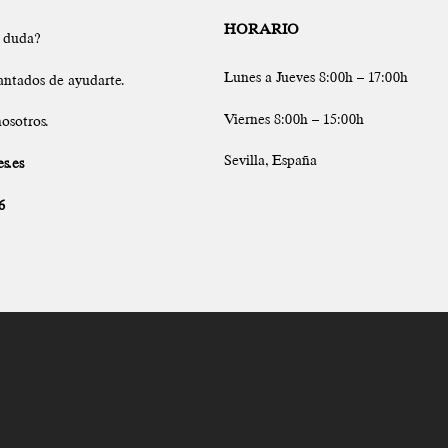
HORARIO
a duda?
Lunes a Jueves 8:00h – 17:00h
antados de ayudarte.
Viernes 8:00h – 15:00h
osotros.
Sevilla, España
s.es
6