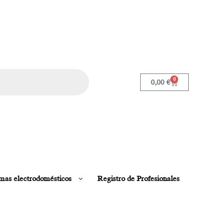
0
0,00
€
mas electrodomésticos
Registro de Profesionales