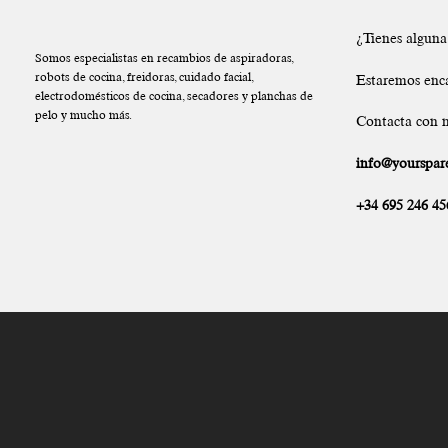
¿Tienes algun
Somos especialistas en recambios de aspiradoras,
robots de cocina, freidoras, cuidado facial,
Estaremos enc
electrodomésticos de cocina, secadores y planchas de
pelo y mucho más.
Contacta con n
info@yourspare
+34 695 246 45