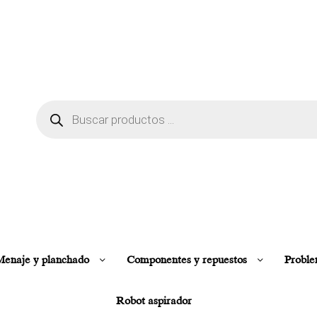
enaje y planchado
Componentes y repuestos
Proble
Robot aspirador