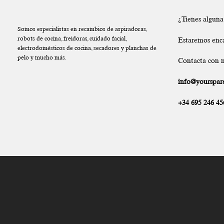
¿Tienes algun
Somos especialistas en recambios de aspiradoras,
robots de cocina, freidoras, cuidado facial,
Estaremos enc
electrodomésticos de cocina, secadores y planchas de
pelo y mucho más.
Contacta con n
info@yourspare
+34 695 246 45