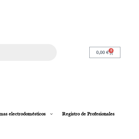
0
0,00
€
mas electrodomésticos
Registro de Profesionales