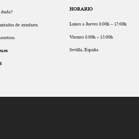
HORARIO
a duda?
Lunes a Jueves 8:00h – 17:00h
antados de ayudarte.
Viernes 8:00h – 15:00h
osotros.
Sevilla, España
s.es
6