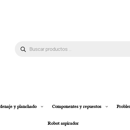
enaje y planchado
Componentes y repuestos
Proble
Robot aspirador