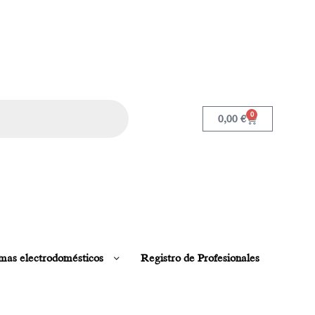
0
0,00
€
mas electrodomésticos
Registro de Profesionales