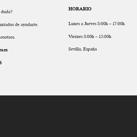
HORARIO
a duda?
Lunes a Jueves 8:00h – 17:00h
antados de ayudarte.
Viernes 8:00h – 15:00h
osotros.
Sevilla, España
s.es
6