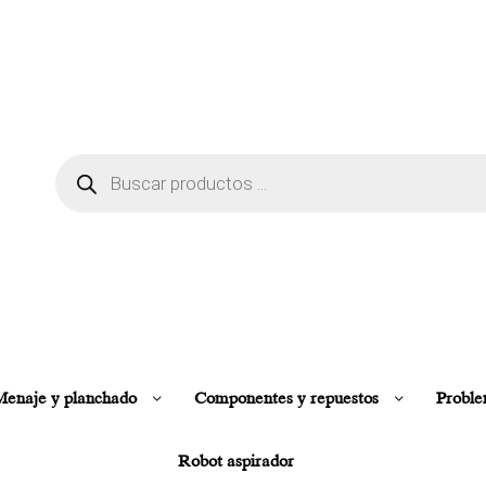
enaje y planchado
Componentes y repuestos
Proble
Robot aspirador