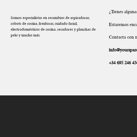
¿Tienes algun
Somos especialistas en recambios de aspiradoras,
robots de cocina, freidoras, cuidado facial,
Estaremos enc
electrodomésticos de cocina, secadores y planchas de
pelo y mucho más.
Contacta con n
info@yourspare
+34 695 246 45