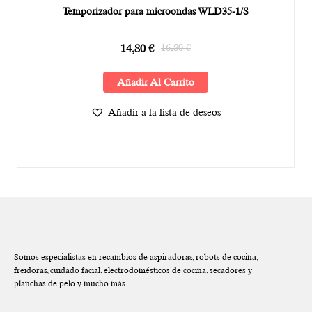
Temporizador para microondas WLD35-1/S
14,80
€
16,80
€
Añadir Al Carrito
Añadir a la lista de deseos
Somos especialistas en recambios de aspiradoras, robots de cocina,
freidoras, cuidado facial, electrodomésticos de cocina, secadores y
planchas de pelo y mucho más.