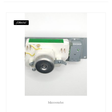
¡Oferta!
Microondas