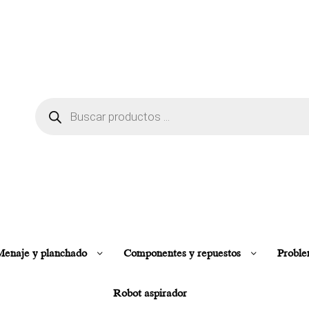
enaje y planchado
Componentes y repuestos
Proble
Robot aspirador