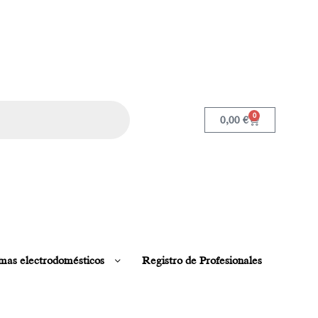
0
0,00
€
mas electrodomésticos
Registro de Profesionales