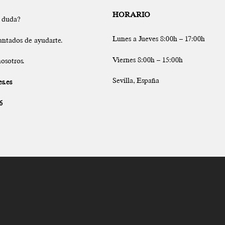
HORARIO
a duda?
Lunes a Jueves 8:00h – 17:00h
antados de ayudarte.
Viernes 8:00h – 15:00h
osotros.
Sevilla, España
s.es
6