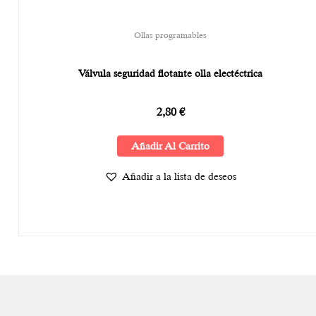
Ollas programables
Válvula seguridad flotante olla electéctrica
2,80
€
Añadir Al Carrito
Añadir a la lista de deseos