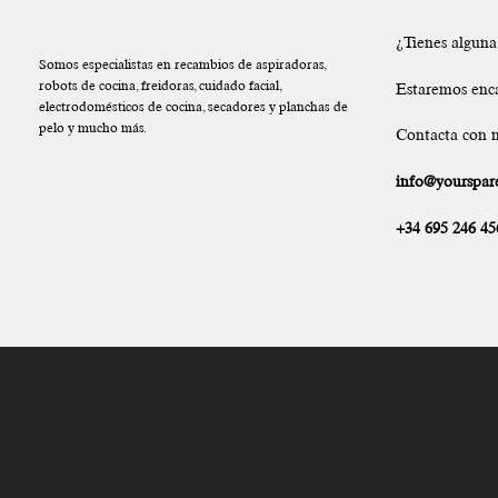
¿Tienes algun
Somos especialistas en recambios de aspiradoras,
robots de cocina, freidoras, cuidado facial,
Estaremos enc
electrodomésticos de cocina, secadores y planchas de
pelo y mucho más.
Contacta con n
info@yourspare
+34 695 246 45