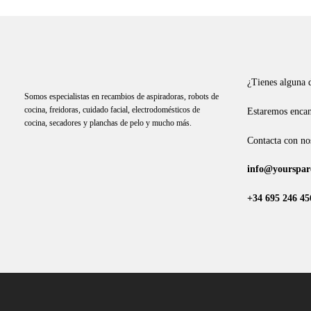
¿Tienes alguna 
Somos especialistas en recambios de aspiradoras, robots de
cocina, freidoras, cuidado facial, electrodomésticos de
Estaremos encan
cocina, secadores y planchas de pelo y mucho más.
Contacta con no
info@yourspare
+34 695 246 45