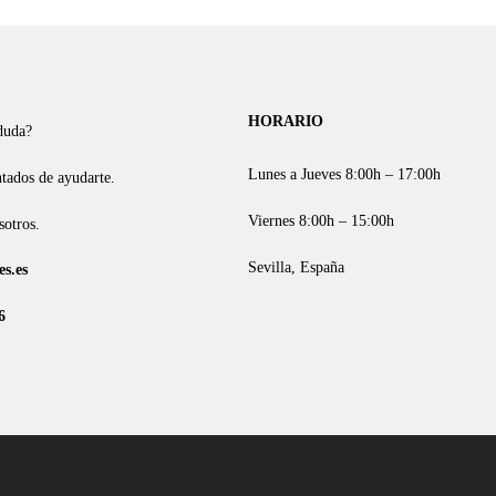
HORARIO
duda?
Lunes a Jueves 8:00h – 17:00h
tados de ayudarte.
Viernes 8:00h – 15:00h
sotros.
Sevilla, España
s.es
6