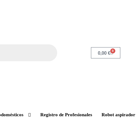
0
0,00
€
odomésticos
Registro de Profesionales
Robot aspirador