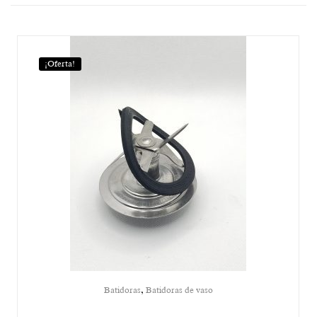
¡Oferta!
,
Batidoras
Batidoras de vaso