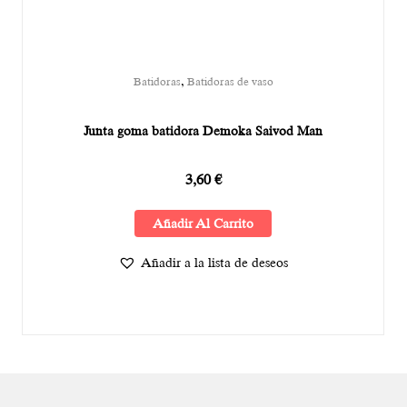
,
Batidoras
Batidoras de vaso
Junta goma batidora Demoka Saivod Man
3,60
€
Añadir Al Carrito
Añadir a la lista de deseos