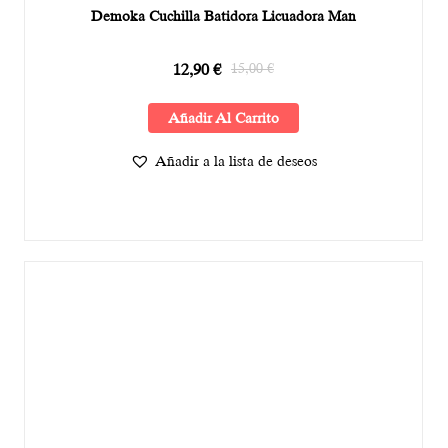
Demoka Cuchilla Batidora Licuadora Man
12,90
€
15,00
€
Añadir Al Carrito
Añadir a la lista de deseos