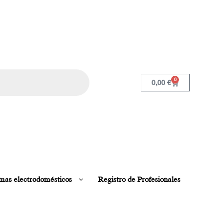
0
0,00
€
mas electrodomésticos
Registro de Profesionales