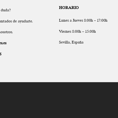
HORARIO
a duda?
Lunes a Jueves 8:00h – 17:00h
antados de ayudarte.
Viernes 8:00h – 15:00h
osotros.
Sevilla, España
s.es
6