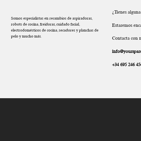
¿Tienes algun
Somos especialistas en recambios de aspiradoras,
robots de cocina, freidoras, cuidado facial,
Estaremos enc
electrodomésticos de cocina, secadores y planchas de
pelo y mucho más.
Contacta con n
info@yourspare
+34 695 246 45