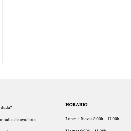
HORARIO
a duda?
Lunes a Jueves 8:00h – 17:00h
antados de ayudarte.
Viernes 8:00h – 15:00h