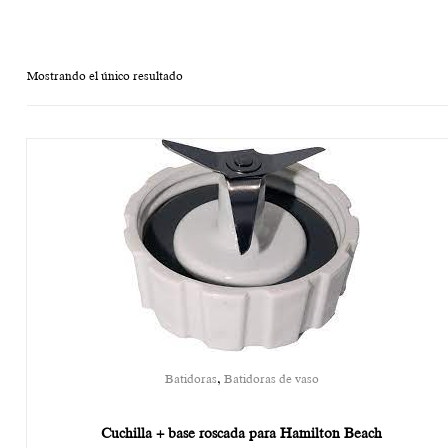
Mostrando el único resultado
,
Batidoras
Batidoras de vaso
Cuchilla + base roscada para Hamilton Beach