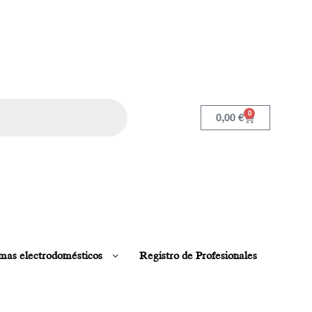
0
0,00
€
mas electrodomésticos
Registro de Profesionales