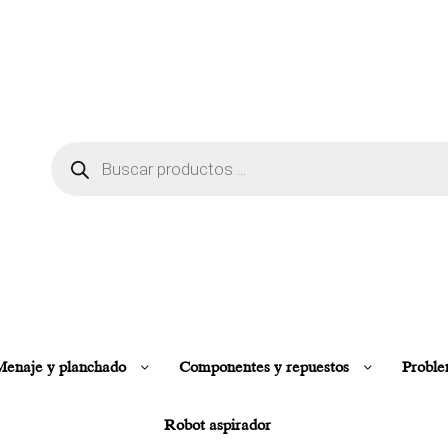
enaje y planchado
Componentes y repuestos
Proble
Robot aspirador