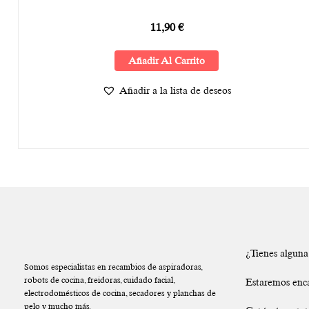
11,90
€
Añadir Al Carrito
Añadir a la lista de deseos
¿Tienes algun
Somos especialistas en recambios de aspiradoras,
robots de cocina, freidoras, cuidado facial,
Estaremos enc
electrodomésticos de cocina, secadores y planchas de
pelo y mucho más.