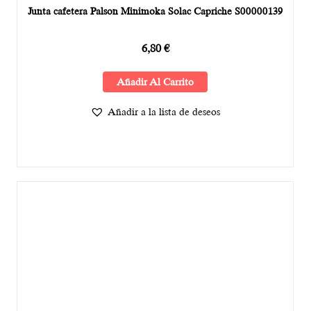
Junta cafetera Palson Minimoka Solac Capriche S00000139
6,80
€
Añadir Al Carrito
Añadir a la lista de deseos