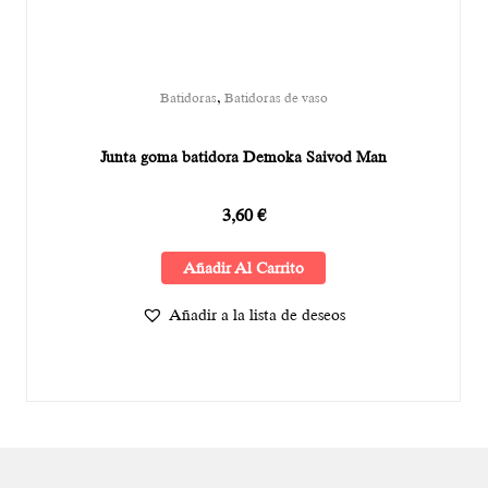
,
Batidoras
Batidoras de vaso
Junta goma batidora Demoka Saivod Man
3,60
€
Añadir Al Carrito
Añadir a la lista de deseos