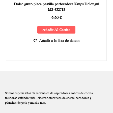
Dolce gusto placa pastilla perforadora Krups Delongui
MS-622718
6,60
€
Añadir Al Carrito
Añadir a la lista de deseos
Somos especialistas en recambios de aspiradoras, robots de cocina,
freidoras, cuidado facial, electrodomésticos de cocina, secadores y
planchas de pelo y mucho más.