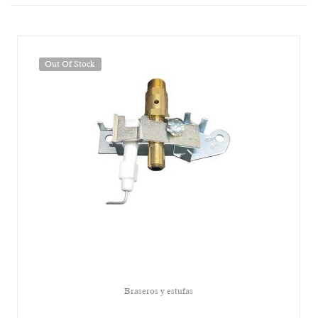
Out Of Stock
Braseros y estufas