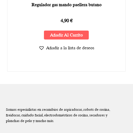
Regulador gas mando paellera butano
4,90
€
Añadir Al Carrito
Añadir a la lista de deseos
Somos especialistas en recambios de aspiradoras, robots de cocina,
freidoras, cuidado facial, electrodomésticos de cocina, secadores y
planchas de pelo y mucho más.