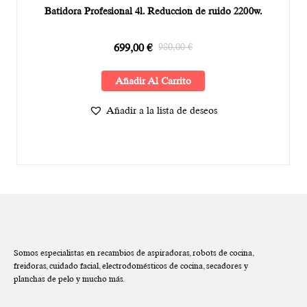
Batidora Profesional 4l. Reduccion de ruido 2200w.
699,00
€
980,00
€
Añadir Al Carrito
Añadir a la lista de deseos
Somos especialistas en recambios de aspiradoras, robots de cocina,
freidoras, cuidado facial, electrodomésticos de cocina, secadores y
planchas de pelo y mucho más.